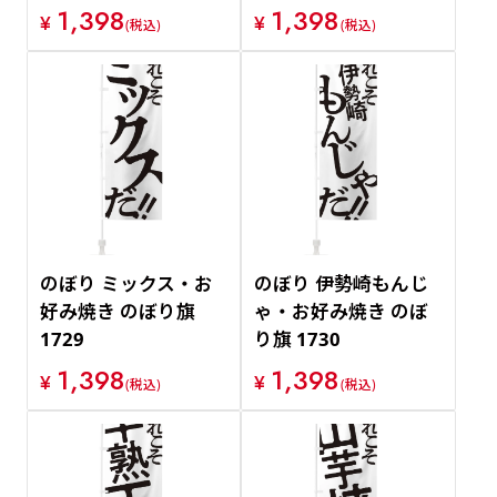
1,398
1,398
¥
¥
(税込)
(税込)
のぼり ミックス・お
のぼり 伊勢崎もんじ
好み焼き のぼり旗
ゃ・お好み焼き のぼ
1729
り旗 1730
1,398
1,398
¥
¥
(税込)
(税込)