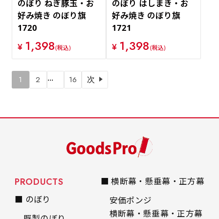
のぼり ねぎ豚玉・お
のぼり はしまき・お
好み焼き のぼり旗
好み焼き のぼり旗
1720
1721
1,398
1,398
¥
¥
(税込)
(税込)
…
1
2
16
次
PRODUCTS
■ 横断幕・懸垂幕・正方幕
■ のぼり
安価ポンジ
横断幕・懸垂幕・正方幕
既製のぼり