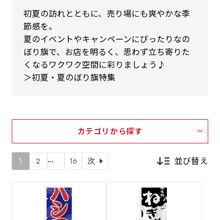
初夏の訪れとともに、売り場にも爽やかな季
節感を。
夏のイベントやキャンペーンにぴったりなの
ぼり旗で、お店を明るく、思わず立ち寄りた
くなるワクワク空間に彩りましょう♪
＞初夏・夏のぼり旗特集
カテゴリから探す
…
並び替え
1
2
16
次
新着順