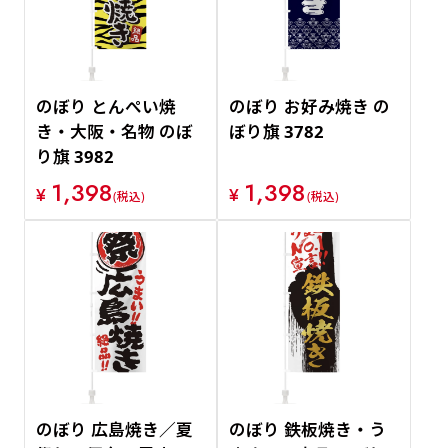
のぼり とんぺい焼
のぼり お好み焼き の
き・大阪・名物 のぼ
ぼり旗 3782
り旗 3982
1,398
1,398
¥
¥
(税込)
(税込)
のぼり 広島焼き／夏
のぼり 鉄板焼き・う