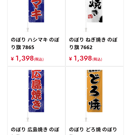
価格が安い順
価格が高い順
のぼり ハシマキ のぼ
のぼり ねぎ焼き のぼ
り旗 7865
り旗 7662
1,398
1,398
¥
¥
(税込)
(税込)
のぼり 広島焼き のぼ
のぼり どろ焼 のぼり