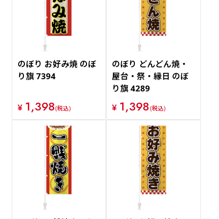
のぼり お好み焼 のぼ
のぼり どんどん焼・
り旗 7394
屋台・祭・縁日 のぼ
り旗 4289
1,398
1,398
¥
¥
(税込)
(税込)