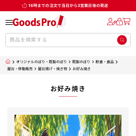
16時までの注文で当日から3営業日後の発送
オリジナルのぼり・既製のぼり
既製のぼり
飲食・食品
屋台・移動販売
屋台揚げ・焼き物
お好み焼き
お好み焼き