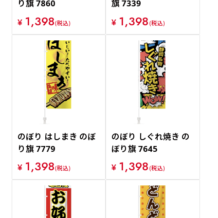
り旗 7860
旗 7339
1,398
1,398
¥
¥
(税込)
(税込)
のぼり はしまき のぼ
のぼり しぐれ焼き の
り旗 7779
ぼり旗 7645
1,398
1,398
¥
¥
(税込)
(税込)