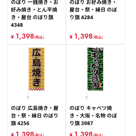
のぼり 一銭焼き・お
のぼり お好み焼き・
好み焼き・とん平焼
屋台・祭・縁日 のぼ
き・屋台 のぼり旗
り旗 4284
4348
1,398
1,398
¥
¥
(税込)
(税込)
のぼり 広島焼き・屋
のぼり キャベツ焼
台・祭・縁日 のぼり
き・大阪・名物 のぼ
旗 4256
り旗 3987
1,398
1,398
¥
¥
(税込)
(税込)