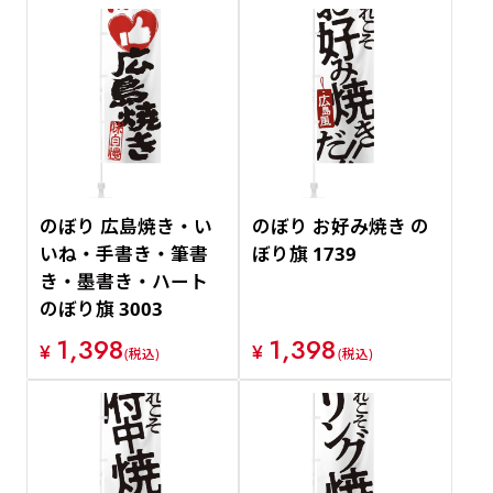
のぼり 広島焼き・い
のぼり お好み焼き の
いね・手書き・筆書
ぼり旗 1739
き・墨書き・ハート
のぼり旗 3003
1,398
1,398
¥
¥
(税込)
(税込)