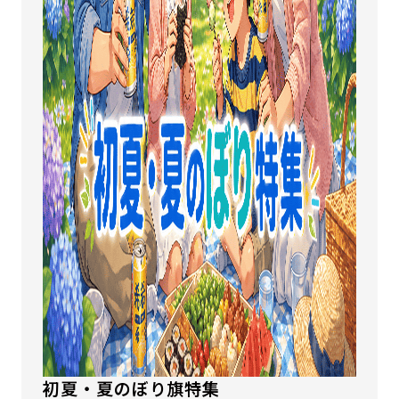
初夏・夏のぼり旗特集