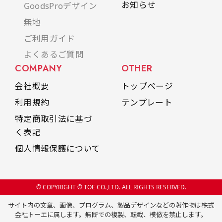
お知らせ
GoodsProデザイン
無地
ご利用ガイド
よくあるご質問
COMPANY
OTHER
会社概要
トップページ
利用規約
テンプレート
特定商取引法に基づ
く表記
個人情報保護について
© COPYRIGHT © TOE CO.,LTD. ALL RIGHTS RESERVED.
サイト内の文章、画像、プログラム、製品デザインなどの著作物は株式
会社トーエに属します。無断での複製、転載、模倣を禁止します。