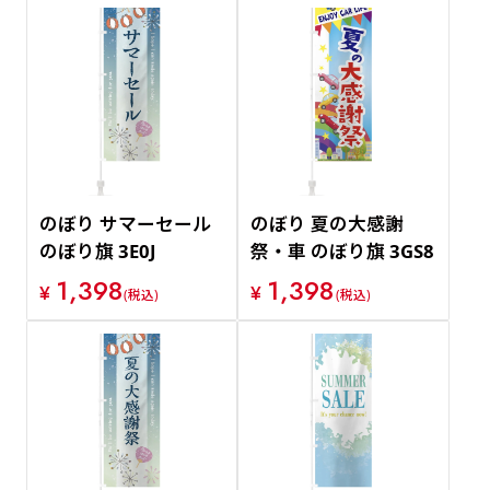
のぼり サマーセール
のぼり 夏の大感謝
のぼり旗 3E0J
祭・車 のぼり旗 3GS8
1,398
1,398
¥
¥
(税込)
(税込)