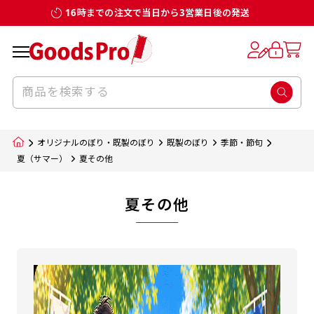
16時までの注文で当日から3営業日後の発送
オリジナルのぼり・既製のぼり
既製のぼり
季節・節句
夏（サマー）
夏その他
夏その他