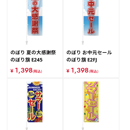
のぼり 夏の大感謝祭
のぼり お中元セール
のぼり旗 E245
のぼり旗 E2FJ
1,398
1,398
¥
¥
(税込)
(税込)