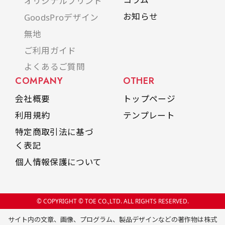
オリジナルプリント
お知らせ
GoodsProデザイン
無地
ご利用ガイド
よくあるご質問
COMPANY
OTHER
会社概要
トップページ
利用規約
テンプレート
特定商取引法に基づ
く表記
個人情報保護について
© COPYRIGHT © TOE CO.,LTD. ALL RIGHTS RESERVED.
サイト内の文章、画像、プログラム、製品デザインなどの著作物は株式