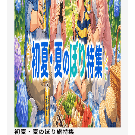
初夏・夏のぼり旗特集