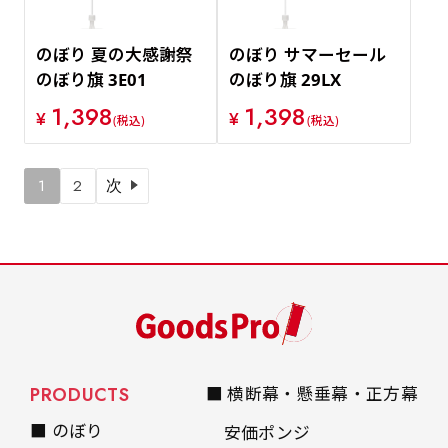
のぼり 夏の大感謝祭
のぼり サマーセール
のぼり旗 3E01
のぼり旗 29LX
1,398
1,398
¥
¥
(税込)
(税込)
1
2
次
PRODUCTS
■ 横断幕・懸垂幕・正方幕
■ のぼり
安価ポンジ