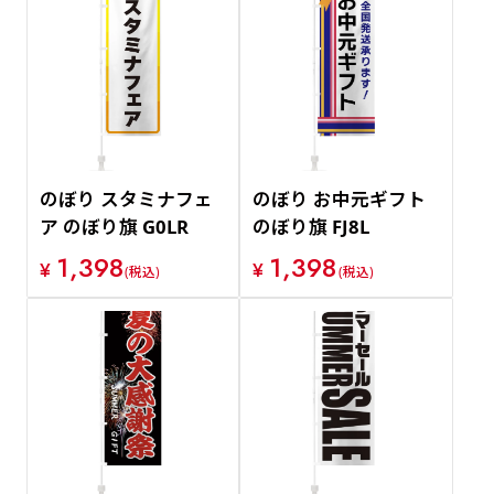
のぼり スタミナフェ
のぼり お中元ギフト
ア のぼり旗 G0LR
のぼり旗 FJ8L
1,398
1,398
¥
¥
(税込)
(税込)