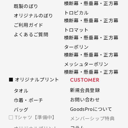
横断幕・懸垂幕・正方幕
既製のぼり
トロピカル
オリジナルのぼり
横断幕・懸垂幕・正方幕
ご利用ガイド
トロマット
よくあるご質問
横断幕・懸垂幕・正方幕
ターポリン
横断幕・懸垂幕・正方幕
メッシュターポリン
横断幕・懸垂幕・正方幕
■ オリジナルプリント
CUSTOMER
新規会員登録
タオル
お問い合わせ
巾着・ポーチ
GoodsProについて
バッグ
□ Tシャツ【準備中】
メンバーシップ特典
コラム