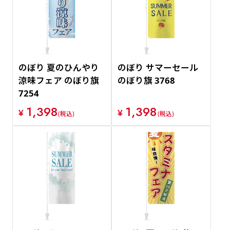
価格が安い順
価格が高い順
のぼり 夏のひんやり
のぼり サマーセール
涼味フェア のぼり旗
のぼり旗 3768
7254
1,398
1,398
¥
¥
(税込)
(税込)