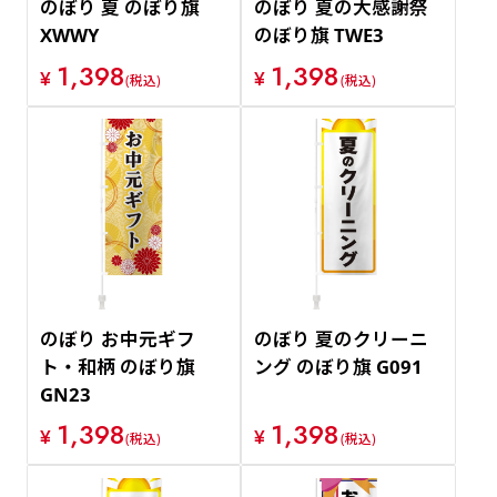
のぼり 夏 のぼり旗
のぼり 夏の大感謝祭
XWWY
のぼり旗 TWE3
1,398
1,398
¥
¥
(税込)
(税込)
のぼり お中元ギフ
のぼり 夏のクリーニ
ト・和柄 のぼり旗
ング のぼり旗 G091
GN23
1,398
1,398
¥
¥
(税込)
(税込)