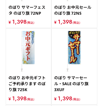
のぼり サマーフェス
のぼり お中元セール
タ のぼり旗 72NP
のぼり旗 72NS
1,398
1,398
¥
¥
(税込)
(税込)
のぼり お中元ギフト
のぼり サマーセー
ご予約承ります のぼ
ル・SALE のぼり旗
り旗 725K
3XUF
1,398
1,398
¥
¥
(税込)
(税込)