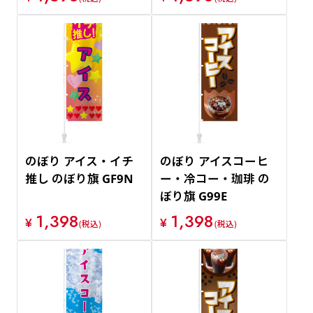
のぼり アイス・イチ
のぼり アイスコーヒ
推し のぼり旗 GF9N
ー・冷コー・珈琲 の
ぼり旗 G99E
1,398
1,398
¥
¥
(税込)
(税込)