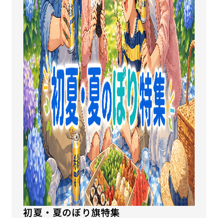
初夏・夏のぼり旗特集