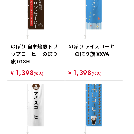
のぼり 自家焙煎ドリ
のぼり アイスコーヒ
ップコーヒー のぼり
ー のぼり旗 XXYA
旗 018H
1,398
1,398
¥
¥
(税込)
(税込)