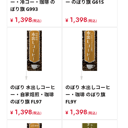
ー・冷コー・珈琲 の
ー のぼり旗 G61S
ぼり旗 G993
1,398
1,398
¥
¥
(税込)
(税込)
のぼり 水出しコーヒ
のぼり 水出しコーヒ
ー・自家焙煎・珈琲
ー・珈琲 のぼり旗
のぼり旗 FL97
FL9Y
1,398
1,398
¥
¥
(税込)
(税込)