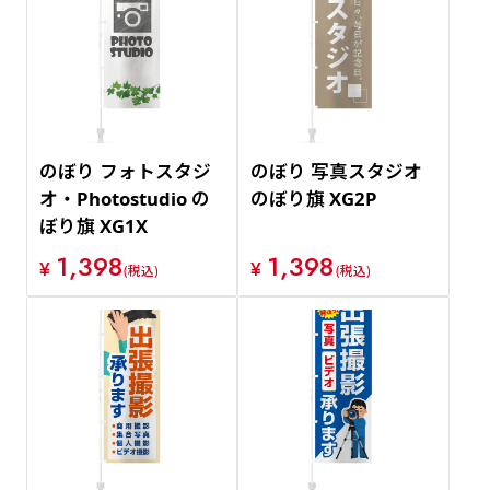
のぼり フォトスタジ
のぼり 写真スタジオ
オ・Photostudio の
のぼり旗 XG2P
ぼり旗 XG1X
1,398
1,398
¥
¥
(税込)
(税込)