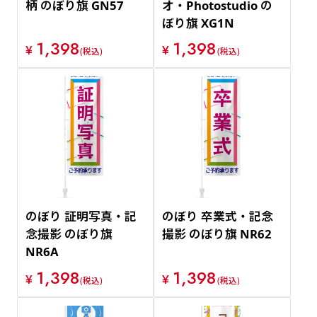
柄 のぼり旗 GN57
オ・Photostudio の
ぼり旗 XG1N
1,398
1,398
¥
¥
(税込)
(税込)
のぼり 証明写真・記
のぼり 卒業式・記念
念撮影 のぼり旗
撮影 のぼり旗 NR62
NR6A
1,398
1,398
¥
¥
(税込)
(税込)