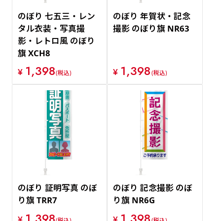
のぼり 七五三・レン
のぼり 年賀状・記念
タル衣装・写真撮
撮影 のぼり旗 NR63
影・レトロ風 のぼり
旗 XCH8
1,398
1,398
¥
¥
(税込)
(税込)
のぼり 証明写真 のぼ
のぼり 記念撮影 のぼ
り旗 TRR7
り旗 NR6G
1,398
1,398
¥
¥
(税込)
(税込)