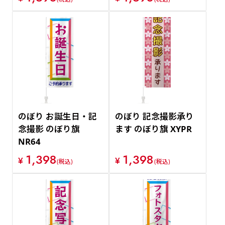
のぼり お誕生日・記
のぼり 記念撮影承り
念撮影 のぼり旗
ます のぼり旗 XYPR
NR64
1,398
1,398
¥
¥
(税込)
(税込)