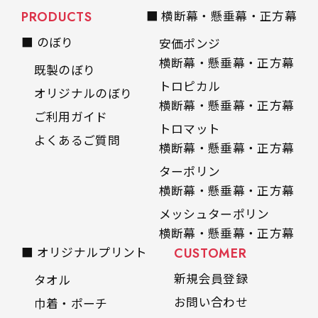
PRODUCTS
■ 横断幕・懸垂幕・正方幕
■ のぼり
安価ポンジ
横断幕・懸垂幕・正方幕
既製のぼり
トロピカル
オリジナルのぼり
横断幕・懸垂幕・正方幕
ご利用ガイド
トロマット
よくあるご質問
横断幕・懸垂幕・正方幕
ターポリン
横断幕・懸垂幕・正方幕
メッシュターポリン
横断幕・懸垂幕・正方幕
■ オリジナルプリント
CUSTOMER
新規会員登録
タオル
お問い合わせ
巾着・ポーチ