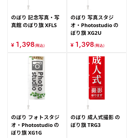
のぼり 記念写真・写
のぼり 写真スタジ
真館 のぼり旗 XFLS
オ・Photostudio の
ぼり旗 XG2U
1,398
1,398
¥
¥
(税込)
(税込)
のぼり フォトスタジ
のぼり 成人式撮影 の
オ・Photostudio の
ぼり旗 TRG3
ぼり旗 XG1G