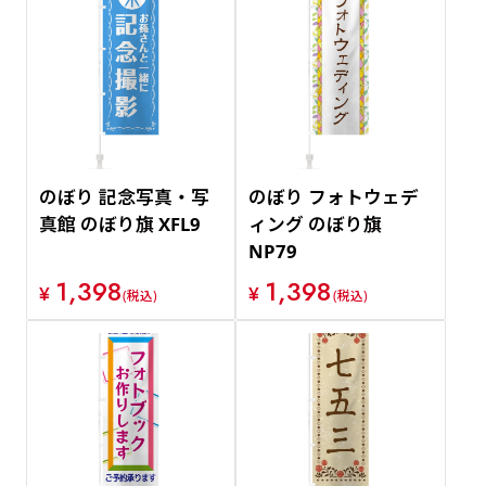
のぼり 記念写真・写
のぼり フォトウェデ
真館 のぼり旗 XFL9
ィング のぼり旗
NP79
1,398
1,398
¥
¥
(税込)
(税込)