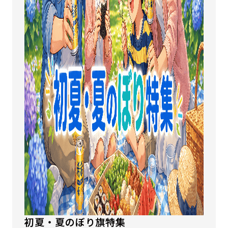
初夏・夏のぼり旗特集