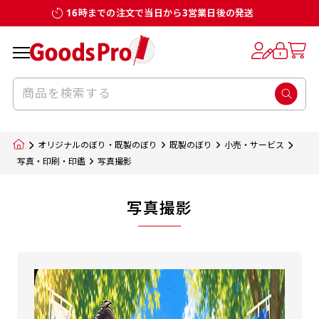
16時までの注文で当日から3営業日後の発送
オリジナルのぼり・既製のぼり
既製のぼり
小売・サービス
写真・印刷・印鑑
写真撮影
写真撮影