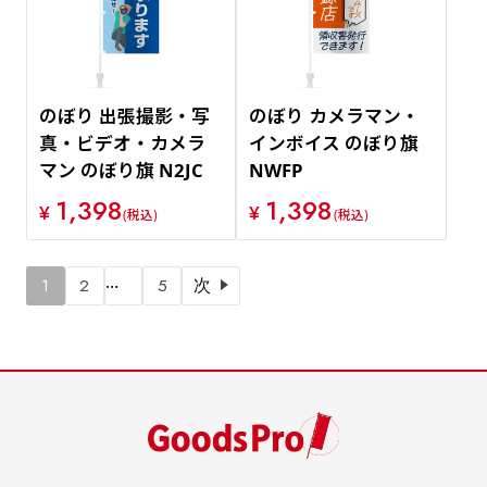
のぼり 出張撮影・写
のぼり カメラマン・
真・ビデオ・カメラ
インボイス のぼり旗
マン のぼり旗 N2JC
NWFP
1,398
1,398
¥
¥
(税込)
(税込)
…
1
2
5
次