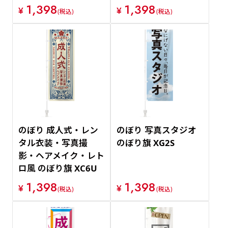
1,398
1,398
¥
¥
(税込)
(税込)
のぼり 成人式・レン
のぼり 写真スタジオ
タル衣装・写真撮
のぼり旗 XG2S
影・ヘアメイク・レト
ロ風 のぼり旗 XC6U
1,398
1,398
¥
¥
(税込)
(税込)