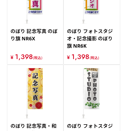
のぼり 記念写真 のぼ
のぼり フォトスタジ
り旗 NR6X
オ・記念撮影 のぼり
旗 NR6K
1,398
1,398
¥
¥
(税込)
(税込)
のぼり 記念写真・和
のぼり フォトスタジ