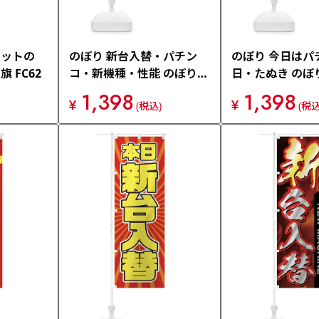
ロットの
のぼり 新台入替・パチン
のぼり 今日はパ
 FC62
コ・新機種・性能 のぼり旗
日・たぬき のぼり
GP0J
1,398
1,398
¥
¥
(税込)
(税込