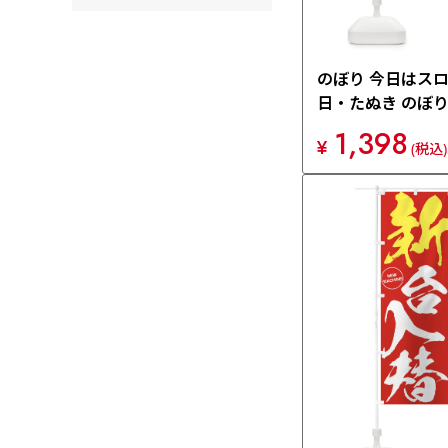
のぼり 今日はス
日・たぬき のぼり旗
1,398
¥
(税込)