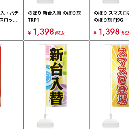
導入・パチ
のぼり 新台入替 のぼり旗
のぼり スマスロ
スロッ
TRP1
のぼり旗 FJ9G
替 のぼり
1,398
1,398
¥
¥
(税込)
(税込