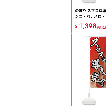
のぼり スマスロ
ンコ・パチスロ・
ト・新台・新台入
1,398
¥
(税込)
旗 FJ95