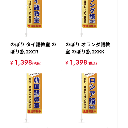
のぼり タイ語教室 の
のぼり オランダ語教
ぼり旗 2XCR
室 のぼり旗 2XKK
1,398
1,398
¥
¥
(税込)
(税込)