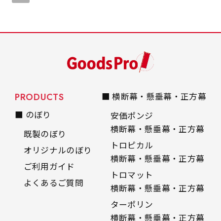
PRODUCTS
■ 横断幕・懸垂幕・正方幕
■ のぼり
安価ポンジ
横断幕・懸垂幕・正方幕
既製のぼり
トロピカル
オリジナルのぼり
横断幕・懸垂幕・正方幕
ご利用ガイド
トロマット
よくあるご質問
横断幕・懸垂幕・正方幕
ターポリン
横断幕・懸垂幕・正方幕