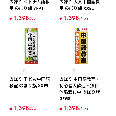
のぼり ベトナム語教
のぼり 大人中国語教
室 のぼり旗 7FPT
室 のぼり旗 XXEL
1,398
1,398
¥
¥
(税込)
(税込)
のぼり 子ども中国語
のぼり 中国語教室・
教室 のぼり旗 XXE9
初心者大歓迎・無料
体験受付中 のぼり旗
GFG8
1,398
1,398
¥
¥
(税込)
(税込)