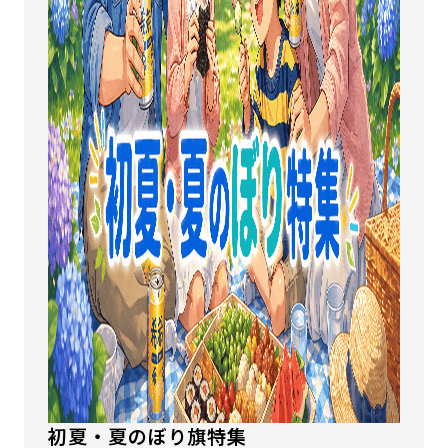
初夏・夏のぼり旗特集