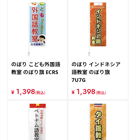
のぼり こども外国語
のぼり インドネシア
教室 のぼり旗 ECRS
語教室 のぼり旗
7U7G
1,398
1,398
¥
¥
(税込)
(税込)