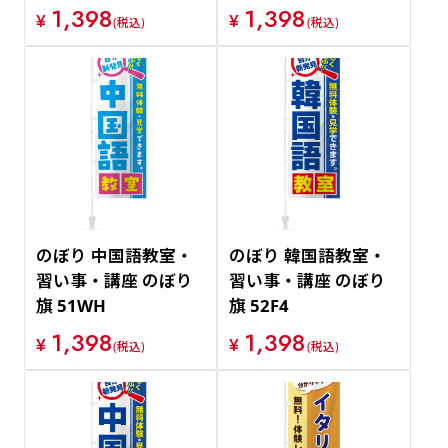
1,398
1,398
¥
¥
(税込)
(税込)
のぼり 中国語教室・
のぼり 韓国語教室・
習い事・講座 のぼり
習い事・講座 のぼり
旗 51WH
旗 52F4
1,398
1,398
¥
¥
(税込)
(税込)