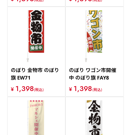
のぼり 金物市 のぼり
のぼり ワゴン市開催
旗 EW71
中 のぼり旗 FAY8
1,398
1,398
¥
¥
(税込)
(税込)