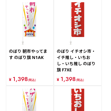
のぼり 朝市やってま
のぼり イチオシ市・
す のぼり旗 N1AK
イチ推し・いちお
し・いち推し のぼり
旗 F7XE
1,398
1,398
¥
¥
(税込)
(税込)