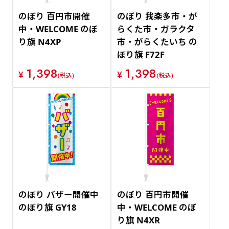
のぼり 百円市開催
のぼり 我楽多市・が
中・WELCOME のぼ
らくた市・ガラクタ
り旗 N4XP
市・がらくたいち の
ぼり旗 F72F
1,398
1,398
¥
¥
(税込)
(税込)
のぼり バザー開催中
のぼり 百円市開催
のぼり旗 GY18
中・WELCOME のぼ
り旗 N4XR