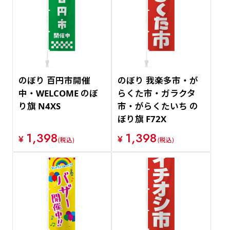
のぼり 百円市開催
のぼり 我楽多市・が
中・WELCOME のぼ
らくた市・ガラクタ
り旗 N4XS
市・がらくたいち の
ぼり旗 F72X
1,398
1,398
¥
¥
(税込)
(税込)