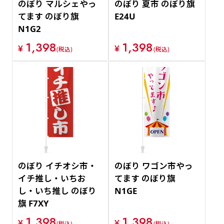
のぼり マルシェやっ
のぼり 夏市 のぼり旗
てます のぼり旗
E24U
N1G2
1,398
1,398
¥
¥
(税込)
(税込)
のぼり イチオシ市・
のぼり ワゴン市やっ
イチ推し・いちお
てます のぼり旗
し・いち推し のぼり
N1GE
旗 F7XY
1,398
1,398
¥
¥
(税込)
(税込)