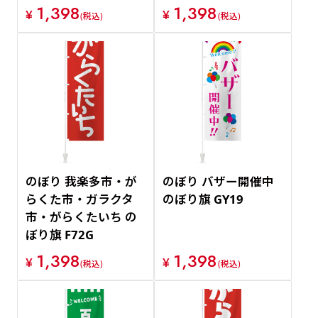
1,398
1,398
¥
¥
(税込)
(税込)
のぼり 我楽多市・が
のぼり バザー開催中
らくた市・ガラクタ
のぼり旗 GY19
市・がらくたいち の
ぼり旗 F72G
1,398
1,398
¥
¥
(税込)
(税込)