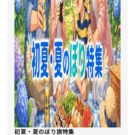
初夏・夏のぼり旗特集