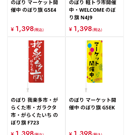
のぼり マーケット開
のぼり 軽トラ市開催
催中 のぼり旗 G5E4
中・WELCOME のぼ
り旗 N4J9
1,398
1,398
¥
¥
(税込)
(税込)
のぼり 我楽多市・が
のぼり マーケット開
らくた市・ガラクタ
催中 のぼり旗 G5EK
市・がらくたいち の
ぼり旗 F723
1,398
1,398
¥
¥
(税込)
(税込)