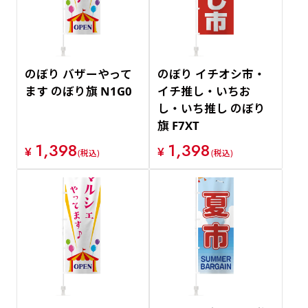
のぼり バザーやって
のぼり イチオシ市・
ます のぼり旗 N1G0
イチ推し・いちお
し・いち推し のぼり
旗 F7XT
1,398
1,398
¥
¥
(税込)
(税込)