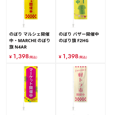
のぼり マルシェ開催
のぼり バザー開催中
中・MARCHE のぼり
のぼり旗 F2HG
旗 N4AR
1,398
1,398
¥
¥
(税込)
(税込)