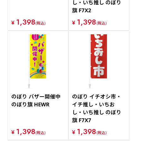
し・いち推し のぼり
旗 F7X2
1,398
1,398
¥
¥
(税込)
(税込)
のぼり バザー開催中
のぼり イチオシ市・
のぼり旗 HEWR
イチ推し・いちお
し・いち推し のぼり
旗 F7X7
1,398
1,398
¥
¥
(税込)
(税込)