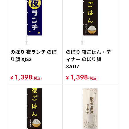
のぼり 夜ランチ のぼ
のぼり 夜ごはん・デ
り旗 XJS2
ィナー のぼり旗
XAU7
1,398
1,398
¥
¥
(税込)
(税込)