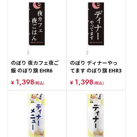
のぼり 夜カフェ夜ご
のぼり ディナーやっ
飯 のぼり旗 EHR6
てます のぼり旗 EHR3
1,398
1,398
¥
¥
(税込)
(税込)