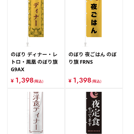
のぼり ディナー・レ
のぼり 夜ごはん のぼ
トロ・鳳凰 のぼり旗
り旗 FRNS
G9AX
1,398
1,398
¥
¥
(税込)
(税込)