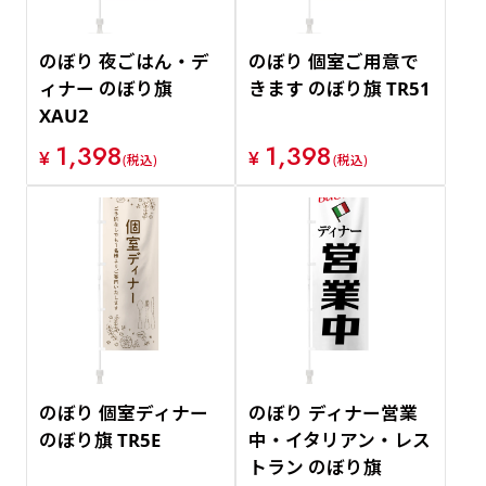
のぼり 夜ごはん・デ
のぼり 個室ご用意で
ィナー のぼり旗
きます のぼり旗 TR51
XAU2
1,398
1,398
¥
¥
(税込)
(税込)
のぼり 個室ディナー
のぼり ディナー営業
のぼり旗 TR5E
中・イタリアン・レス
トラン のぼり旗