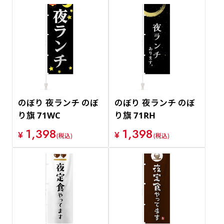
のぼり 夜ランチ のぼ
のぼり 夜ランチ のぼ
り旗 71WC
り旗 71RH
1,398
1,398
¥
¥
(税込)
(税込)