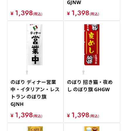
GJNW
1,398
1,398
¥
¥
(税込)
(税込)
のぼり ディナー営業
のぼり 招き猫・夜め
中・イタリアン・レス
し のぼり旗 GHGW
トラン のぼり旗
GJNH
1,398
1,398
¥
¥
(税込)
(税込)