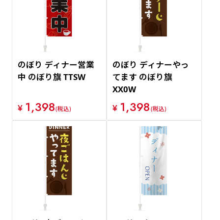
価格が安い順
価格が高い順
のぼり ディナー営業
のぼり ディナーやっ
中 のぼり旗 TTSW
てます のぼり旗
XX0W
1,398
1,398
¥
¥
(税込)
(税込)