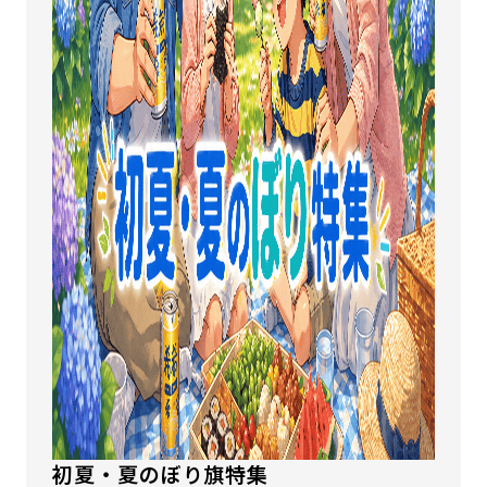
初夏・夏のぼり旗特集