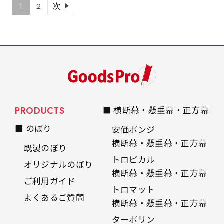
1
2
次
PRODUCTS
■ 横断幕・懸垂幕・正方幕
■ のぼり
安価ポンジ
横断幕・懸垂幕・正方幕
既製のぼり
トロピカル
オリジナルのぼり
横断幕・懸垂幕・正方幕
ご利用ガイド
トロマット
よくあるご質問
横断幕・懸垂幕・正方幕
ターポリン