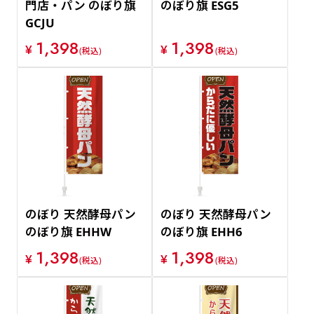
門店・パン のぼり旗
のぼり旗 ESG5
GCJU
1,398
1,398
¥
¥
(税込)
(税込)
のぼり 天然酵母パン
のぼり 天然酵母パン
のぼり旗 EHHW
のぼり旗 EHH6
1,398
1,398
¥
¥
(税込)
(税込)