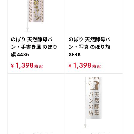
価格が安い順
価格が高い順
のぼり 天然酵母パ
のぼり 天然酵母パ
ン・手書き風 のぼり
ン・写真 のぼり旗
旗 4436
XE3K
1,398
1,398
¥
¥
(税込)
(税込)