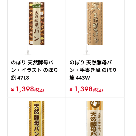
のぼり 天然酵母パ
のぼり 天然酵母パ
ン・イラスト のぼり
ン・手書き風 のぼり
旗 47L8
旗 443W
1,398
1,398
¥
¥
(税込)
(税込)