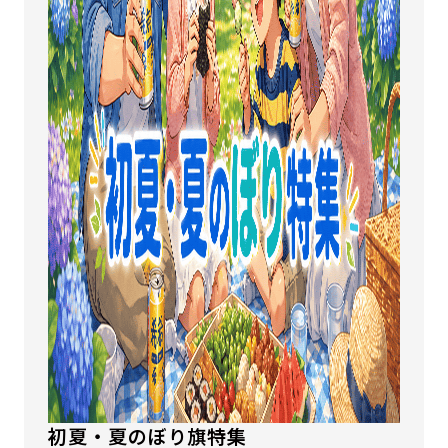
初夏・夏のぼり旗特集