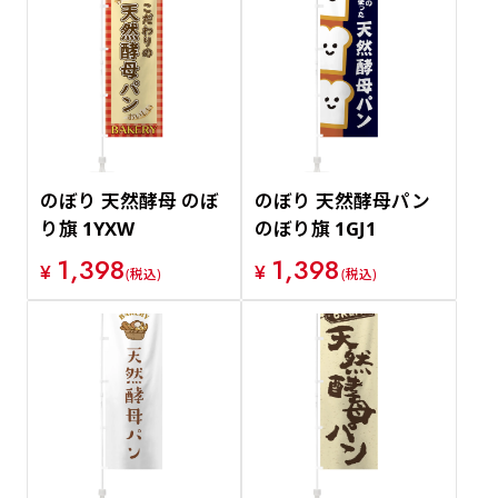
のぼり 天然酵母 のぼ
のぼり 天然酵母パン
り旗 1YXW
のぼり旗 1GJ1
1,398
1,398
¥
¥
(税込)
(税込)