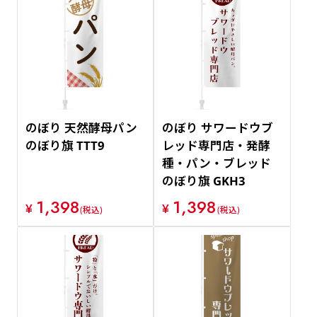
のぼり 天然酵母パン
のぼり サワードウブ
のぼり旗 TTT9
レッド専門店・発酵
種・パン・ブレッド
のぼり旗 GKH3
1,398
1,398
¥
¥
(税込)
(税込)