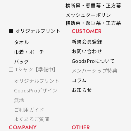
横断幕・懸垂幕・正方幕
メッシュターポリン
横断幕・懸垂幕・正方幕
■ オリジナルプリント
CUSTOMER
新規会員登録
タオル
お問い合わせ
巾着・ポーチ
GoodsProについて
バッグ
□ Tシャツ【準備中】
メンバーシップ特典
コラム
オリジナルプリント
お知らせ
GoodsProデザイン
無地
ご利用ガイド
よくあるご質問
COMPANY
OTHER