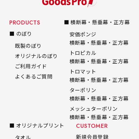
PRODUCTS
■ 横断幕・懸垂幕・正方幕
■ のぼり
安価ポンジ
横断幕・懸垂幕・正方幕
既製のぼり
トロピカル
オリジナルのぼり
横断幕・懸垂幕・正方幕
ご利用ガイド
トロマット
よくあるご質問
横断幕・懸垂幕・正方幕
ターポリン
横断幕・懸垂幕・正方幕
メッシュターポリン
横断幕・懸垂幕・正方幕
■ オリジナルプリント
CUSTOMER
新規会員登録
タオル