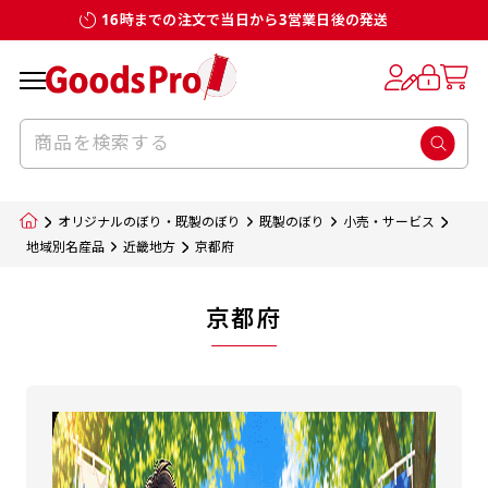
16時までの注文で当日から3営業日後の発送
オリジナルのぼり・既製のぼり
既製のぼり
小売・サービス
地域別名産品
近畿地方
京都府
京都府