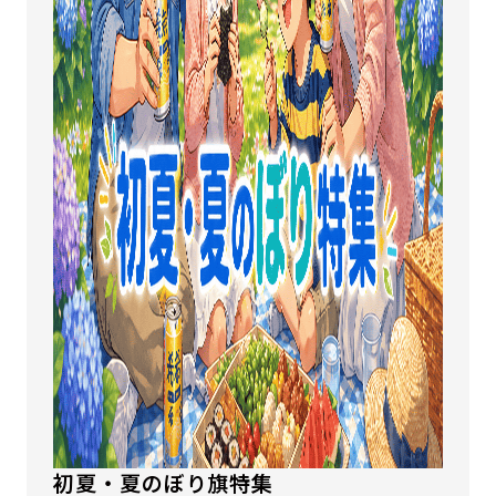
初夏・夏のぼり旗特集