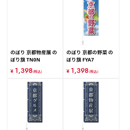
のぼり 京都物産展 の
のぼり 京都の野菜 の
ぼり旗 TN0N
ぼり旗 FYA7
1,398
1,398
¥
¥
(税込)
(税込)