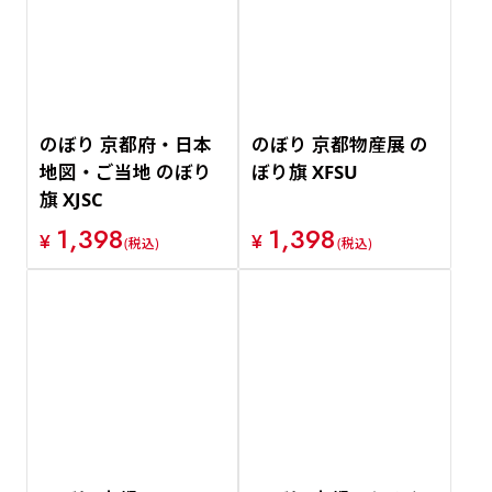
価格が安い順
価格が高い順
のぼり 京都府・日本
のぼり 京都物産展 の
地図・ご当地 のぼり
ぼり旗 XFSU
旗 XJSC
1,398
1,398
¥
¥
(税込)
(税込)